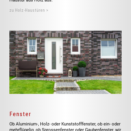
zu Holz-Haustüren >
Fenster
Ob Aluminium-, Holz- oder Kunststofffenster, ob ein- oder
mehrflügelig, ob Sprossenfenster oder Gaubenfenster, wir