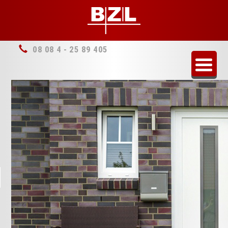
08 08 4 - 25 89 405