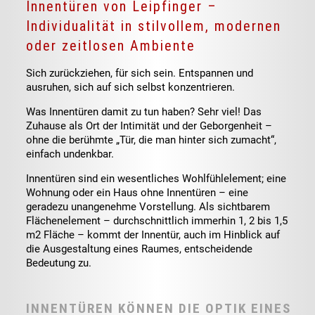
Innentüren von Leipfinger –
Individualität in stilvollem, modernen
oder zeitlosen Ambiente
Sich zurückziehen, für sich sein. Entspannen und
ausruhen, sich auf sich selbst konzentrieren.
Was Innentüren damit zu tun haben? Sehr viel! Das
Zuhause als Ort der Intimität und der Geborgenheit –
ohne die berühmte „Tür, die man hinter sich zumacht“,
einfach undenkbar.
Innentüren sind ein wesentliches Wohlfühlelement; eine
Wohnung oder ein Haus ohne Innentüren – eine
geradezu unangenehme Vorstellung. Als sichtbarem
Flächenelement – durchschnittlich immerhin 1, 2 bis 1,5
m2 Fläche – kommt der Innentür, auch im Hinblick auf
die Ausgestaltung eines Raumes, entscheidende
Bedeutung zu.
INNENTÜREN KÖNNEN DIE OPTIK EINES