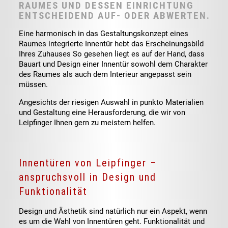
RAUMES UND DESSEN EINRICHTUNG
ENTSCHEIDEND AUF- ODER ABWERTEN.
Eine harmonisch in das Gestaltungskonzept eines
Raumes integrierte Innentür hebt das Erscheinungsbild
Ihres Zuhauses So gesehen liegt es auf der Hand, dass
Bauart und Design einer Innentür sowohl dem Charakter
des Raumes als auch dem Interieur angepasst sein
müssen.
Angesichts der riesigen Auswahl in punkto Materialien
und Gestaltung eine Herausforderung, die wir von
Leipfinger Ihnen gern zu meistern helfen.
Innentüren von Leipfinger –
anspruchsvoll in Design und
Funktionalität
Design und Ästhetik sind natürlich nur ein Aspekt, wenn
es um die Wahl von Innentüren geht. Funktionalität und