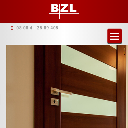
08 08 4 - 25 89 405